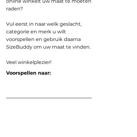
online winkelt uw maat te moeten
raden?
Vul eerst in naar welk geslacht,
categorie en merk u wilt
voorspellen en gebruik daarna
SizeBuddy om uw maat te vinden.
Veel winkelplezier!
Voorspellen naar: