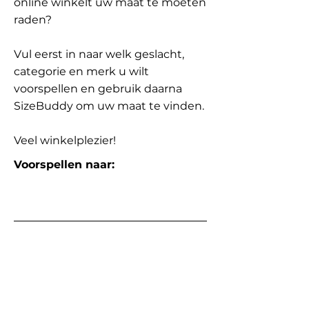
online winkelt uw maat te moeten
raden?
Vul eerst in naar welk geslacht,
categorie en merk u wilt
voorspellen en gebruik daarna
SizeBuddy om uw maat te vinden.
Veel winkelplezier!
Voorspellen naar: