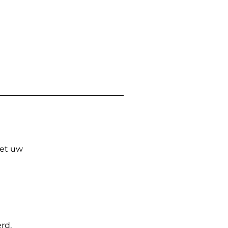
Met uw
rd.