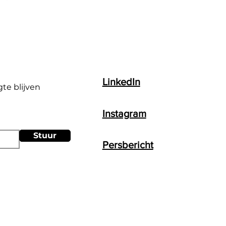
LinkedIn
gte blijven
Instagram
Stuur
Persbericht