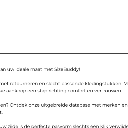
 van uw ideale maat met SizeBuddy!
met retourneren en slecht passende kledingstukken. 
elke aankoop een stap richting comfort en vertrouwen.
ppen? Ontdek onze uitgebreide database met merken en
t.
 zijde is de perfecte pasvorm slechts één klik verwijde