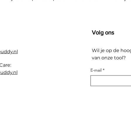
Volg ons
Wil je op de hoo
buddy.nl
van onze tool?
Care:
E-mail
uddy.nl