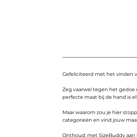
Gefeliciteerd met het vinden
Zeg vaarwel tegen het gedoe 
perfecte maat bij de hand is 
Maar waarom zou je hier sto
categorieën en vind jouw maa
Onthoud: met SizeBuddy aan uw