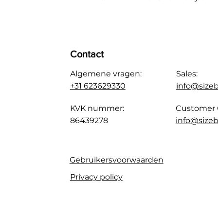
Contact
Algemene vragen:
Sales:
+31 623629330
info@size
KVK nummer:
Customer 
86439278
info@sizeb
Gebruikersvoorwaarden
Privacy policy