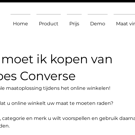
Home
Product
Prijs
Demo
Maat v
moet ik kopen van
oes Converse
le maatoplossing tijdens het online winkelen!
dat u online winkelt uw maat te moeten raden?
t, categorie en merk u wilt voorspellen en gebruik daarn
den.