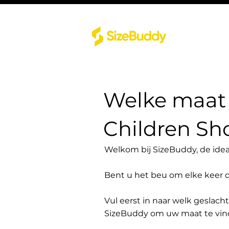
Welke maat 
Children Sh
Welkom bij SizeBuddy, de idea
Bent u het beu om elke keer 
Vul eerst in naar welk geslach
SizeBuddy om uw maat te vin