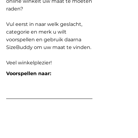
online winkelt uw maat te moeten
raden?
Vul eerst in naar welk geslacht,
categorie en merk u wilt
voorspellen en gebruik daarna
SizeBuddy om uw maat te vinden.
Veel winkelplezier!
Voorspellen naar: