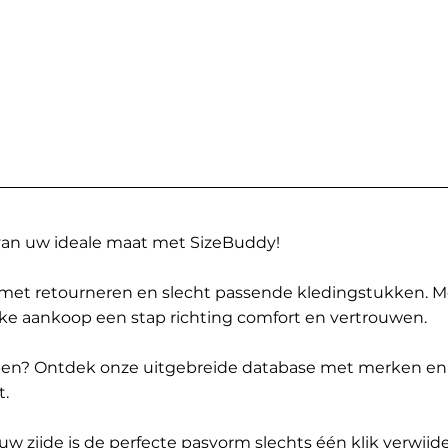
 van uw ideale maat met SizeBuddy!
met retourneren en slecht passende kledingstukken. 
elke aankoop een stap richting comfort en vertrouwen.
ppen? Ontdek onze uitgebreide database met merken en
t.
 zijde is de perfecte pasvorm slechts één klik verwijde