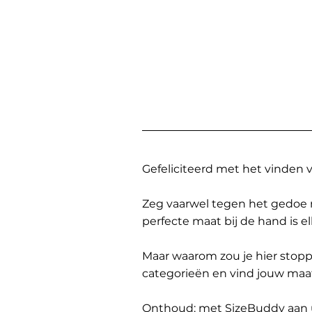
Gefeliciteerd met het vinden
Zeg vaarwel tegen het gedoe 
perfecte maat bij de hand is 
Maar waarom zou je hier sto
categorieën en vind jouw maa
Onthoud: met SizeBuddy aan uw