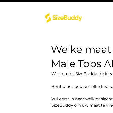
Welke maat 
Male Tops Al
Welkom bij SizeBuddy, de idea
Bent u het beu om elke keer 
Vul eerst in naar welk geslach
SizeBuddy om uw maat te vin