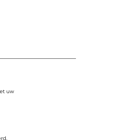
Met uw
rd.