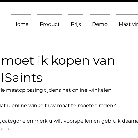
Home
Product
Prijs
Demo
Maat v
moet ik kopen van
lSaints
le maatoplossing tijdens het online winkelen!
dat u online winkelt uw maat te moeten raden?
t, categorie en merk u wilt voorspellen en gebruik daarn
den.