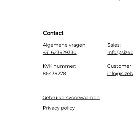
Contact
Algemene vragen:
Sales:
+31 623629330
info@size
KVK nummer:
Customer 
86439278
info@sizeb
Gebruikersvoorwaarden
Privacy policy