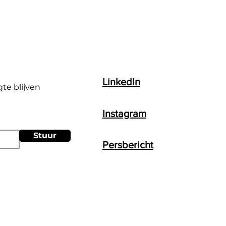
LinkedIn
gte blijven
Instagram
Stuur
Persbericht