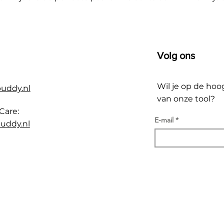
Volg ons
Wil je op de hoo
buddy.nl
van onze tool?
Care:
E-mail
uddy.nl