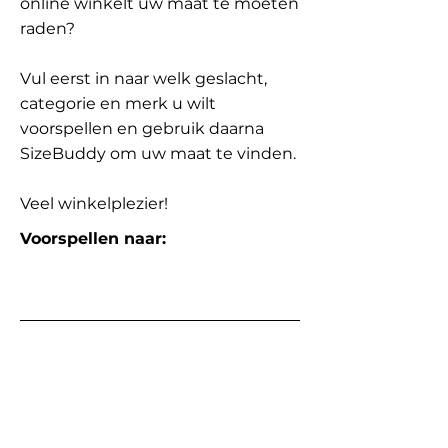
online winkelt uw maat te moeten
raden?
Vul eerst in naar welk geslacht,
categorie en merk u wilt
voorspellen en gebruik daarna
SizeBuddy om uw maat te vinden.
Veel winkelplezier!
Voorspellen naar: