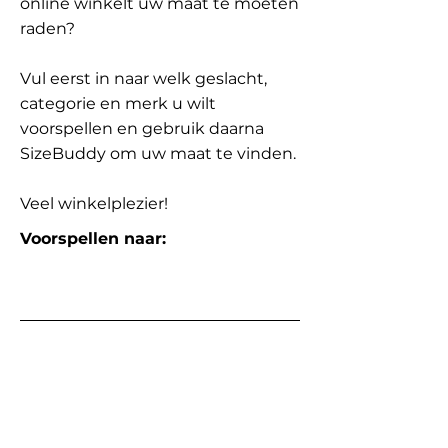
online winkelt uw maat te moeten
raden?
Vul eerst in naar welk geslacht,
categorie en merk u wilt
voorspellen en gebruik daarna
SizeBuddy om uw maat te vinden.
Veel winkelplezier!
Voorspellen naar: