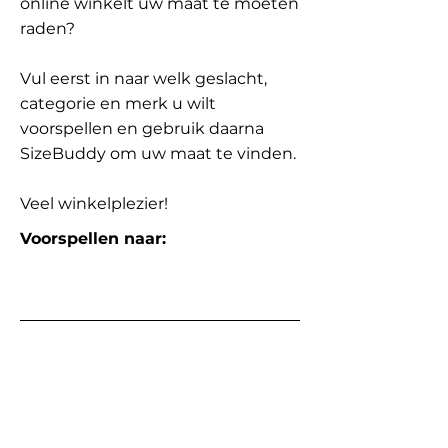
online winkelt uw maat te moeten
raden?
Vul eerst in naar welk geslacht,
categorie en merk u wilt
voorspellen en gebruik daarna
SizeBuddy om uw maat te vinden.
Veel winkelplezier!
Voorspellen naar: