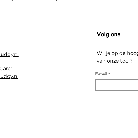
Volg ons
Wil je op de hoo
buddy.nl
van onze tool?
Care:
E-mail
uddy.nl