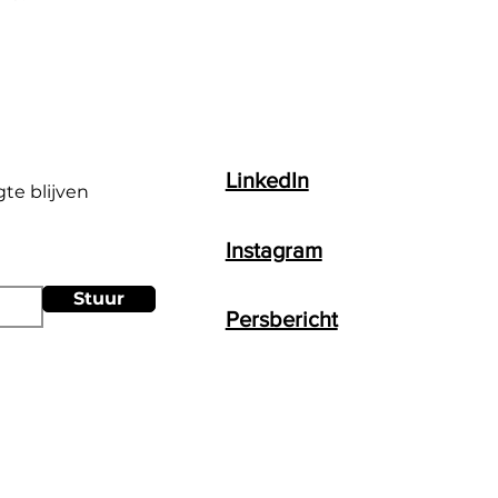
LinkedIn
gte blijven
Instagram
Stuur
Persbericht