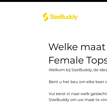
Welke maat 
Female Tops
Welkom bij SizeBuddy, de idea
Bent u het beu om elke keer 
Vul eerst in naar welk geslach
SizeBuddy om uw maat te vin