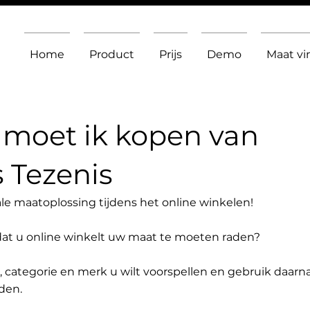
Home
Product
Prijs
Demo
Maat v
moet ik kopen van
 Tezenis
le maatoplossing tijdens het online winkelen!
dat u online winkelt uw maat te moeten raden?
t, categorie en merk u wilt voorspellen en gebruik daarn
den.