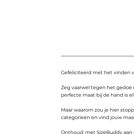
Gefeliciteerd met het vinden
Zeg vaarwel tegen het gedoe 
perfecte maat bij de hand is 
Maar waarom zou je hier sto
categorieën en vind jouw maa
Onthoud: met SizeBuddy aan uw