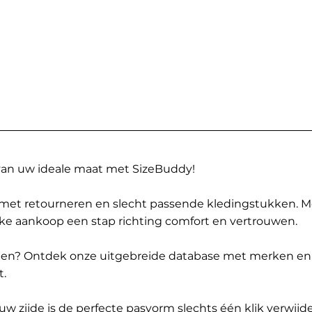
 van uw ideale maat met SizeBuddy!
met retourneren en slecht passende kledingstukken. 
elke aankoop een stap richting comfort en vertrouwen.
ppen? Ontdek onze uitgebreide database met merken en
t.
 zijde is de perfecte pasvorm slechts één klik verwijde