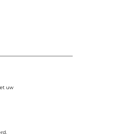
Met uw
rd.