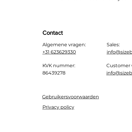
Contact
Algemene vragen:
Sales:
+31 623629330
info@size
KVK nummer:
Customer 
86439278
info@sizeb
Gebruikersvoorwaarden
Privacy policy