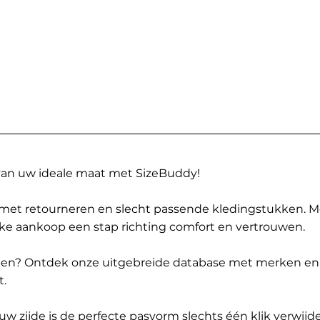
 van uw ideale maat met SizeBuddy!
met retourneren en slecht passende kledingstukken. 
elke aankoop een stap richting comfort en vertrouwen.
ppen? Ontdek onze uitgebreide database met merken en
t.
 zijde is de perfecte pasvorm slechts één klik verwijde