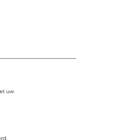
Met uw
rd.