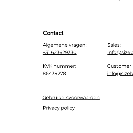
Contact
Algemene vragen:
Sales:
+31 623629330
info@size
KVK nummer:
Customer 
86439278
info@sizeb
Gebruikersvoorwaarden
Privacy policy