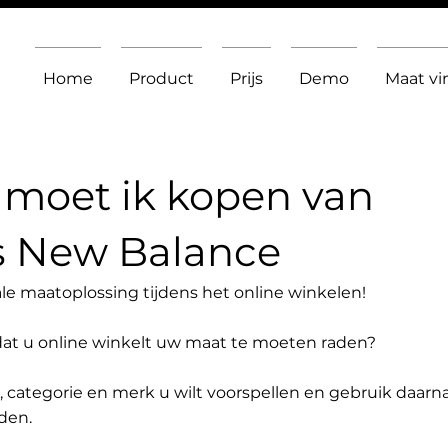
Home
Product
Prijs
Demo
Maat v
moet ik kopen van
s New Balance
le maatoplossing tijdens het online winkelen!
dat u online winkelt uw maat te moeten raden?
t, categorie en merk u wilt voorspellen en gebruik daarn
den.