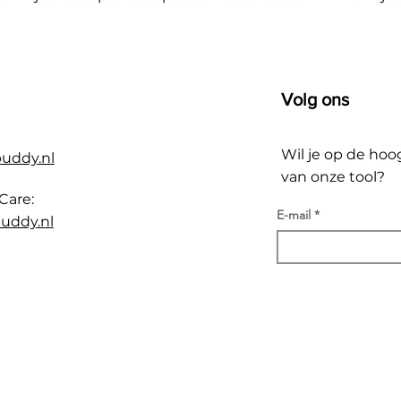
Volg ons
Wil je op de hoo
buddy.nl
van onze tool?
Care:
E-mail
uddy.nl