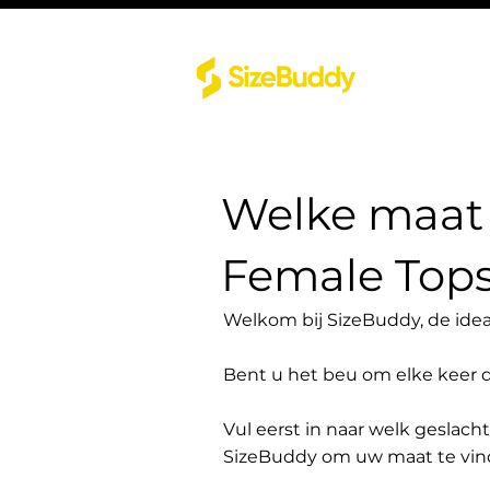
Welke maat 
Female Top
Welkom bij SizeBuddy, de idea
Bent u het beu om elke keer 
Vul eerst in naar welk geslach
SizeBuddy om uw maat te vin