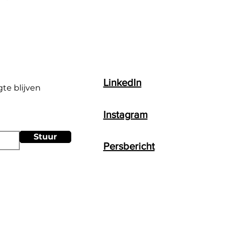
LinkedIn
gte blijven
Instagram
Stuur
Persbericht