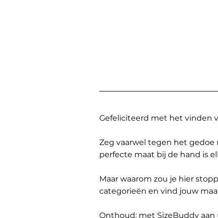
Gefeliciteerd met het vinden
Zeg vaarwel tegen het gedoe 
perfecte maat bij de hand is 
Maar waarom zou je hier sto
categorieën en vind jouw maa
Onthoud: met SizeBuddy aan uw