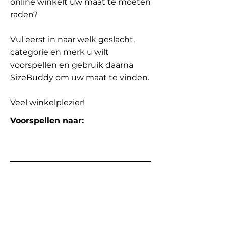
online winkelt uw maat te moeten
raden?
Vul eerst in naar welk geslacht,
categorie en merk u wilt
voorspellen en gebruik daarna
SizeBuddy om uw maat te vinden.
Veel winkelplezier!
Voorspellen naar: