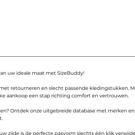
 van uw ideale maat met SizeBuddy!
met retourneren en slecht passende kledingstukken. 
elke aankoop een stap richting comfort en vertrouwen.
ppen? Ontdek onze uitgebreide database met merken en
t.
 zijde is de perfecte pasvorm slechts één klik verwijde