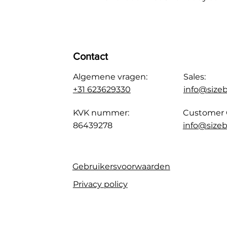
Contact
Algemene vragen:
Sales:
+31 623629330
info@size
KVK nummer:
Customer 
86439278
info@sizeb
Gebruikersvoorwaarden
Privacy policy