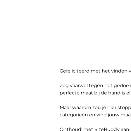
Gefeliciteerd met het vinden
Zeg vaarwel tegen het gedoe 
perfecte maat bij de hand is 
Maar waarom zou je hier sto
categorieën en vind jouw maa
Onthoud: met SizeBuddy aan uw