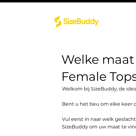
Welke maat 
Female Top
Welkom bij SizeBuddy, de idea
Bent u het beu om elke keer 
Vul eerst in naar welk geslach
SizeBuddy om uw maat te vin