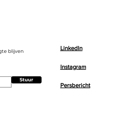
LinkedIn
gte blijven
Instagram
Stuur
Persbericht