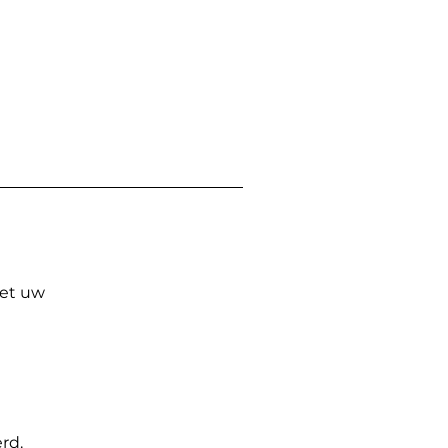
Met uw
rd.