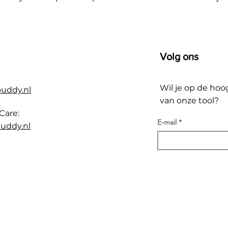
Volg ons
Wil je op de hoo
buddy.nl
van onze tool?
Care:
E-mail
uddy.nl