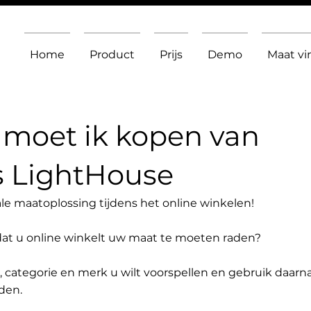
Home
Product
Prijs
Demo
Maat v
moet ik kopen van
s LightHouse
le maatoplossing tijdens het online winkelen!
dat u online winkelt uw maat te moeten raden?
t, categorie en merk u wilt voorspellen en gebruik daarn
den.