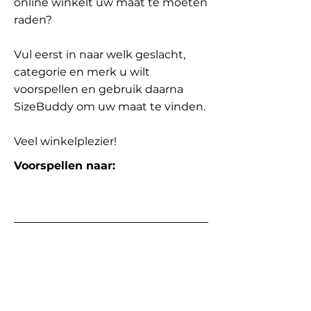
online winkelt uw maat te moeten
raden?
Vul eerst in naar welk geslacht,
categorie en merk u wilt
voorspellen en gebruik daarna
SizeBuddy om uw maat te vinden.
Veel winkelplezier!
Voorspellen naar: