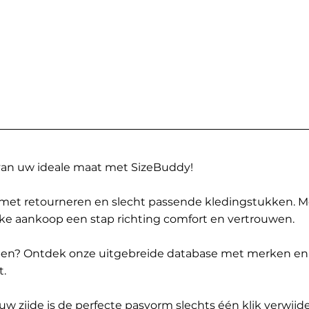
 van uw ideale maat met SizeBuddy!
met retourneren en slecht passende kledingstukken. 
elke aankoop een stap richting comfort en vertrouwen.
ppen? Ontdek onze uitgebreide database met merken en
t.
 zijde is de perfecte pasvorm slechts één klik verwijde