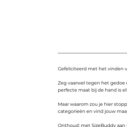
Gefeliciteerd met het vinden
Zeg vaarwel tegen het gedoe 
perfecte maat bij de hand is 
Maar waarom zou je hier sto
categorieën en vind jouw maa
Onthoud: met SizeBuddy aan uw