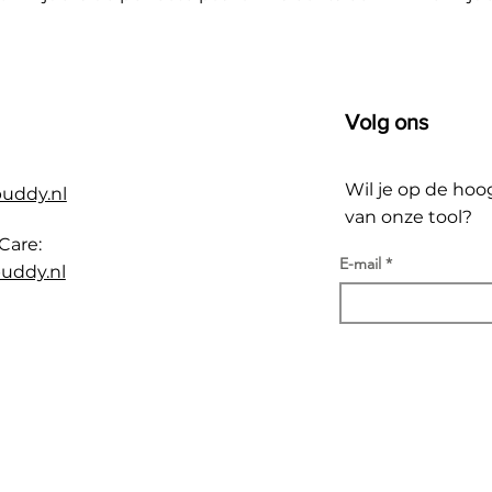
Volg ons
Wil je op de hoo
buddy.nl
van onze tool?
Care:
E-mail
uddy.nl