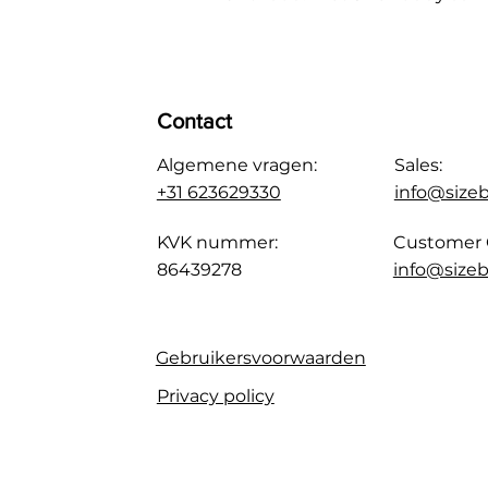
Contact
Algemene vragen:
Sales:
+31 623629330
info@size
KVK nummer:
Customer 
86439278
info@sizeb
Gebruikersvoorwaarden
Privacy policy