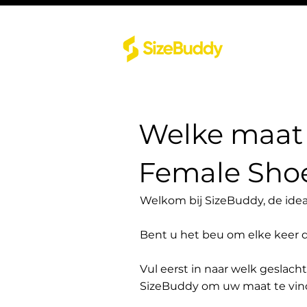
Welke maat 
Female Sho
Welkom bij SizeBuddy, de idea
Bent u het beu om elke keer 
Vul eerst in naar welk geslach
SizeBuddy om uw maat te vin