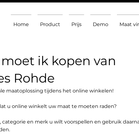
Home
Product
Prijs
Demo
Maat v
moet ik kopen van
es Rohde
le maatoplossing tijdens het online winkelen!
dat u online winkelt uw maat te moeten raden?
t, categorie en merk u wilt voorspellen en gebruik daarn
den.