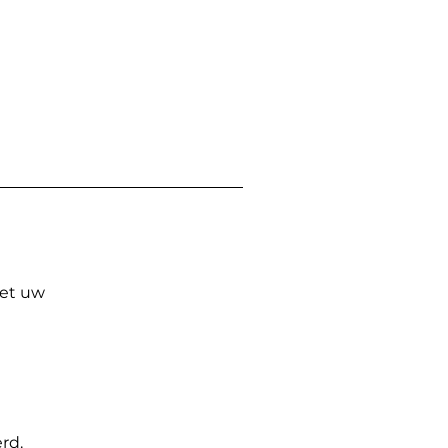
Met uw
rd.