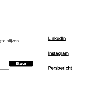
LinkedIn
gte blijven
Instagram
Stuur
Persbericht