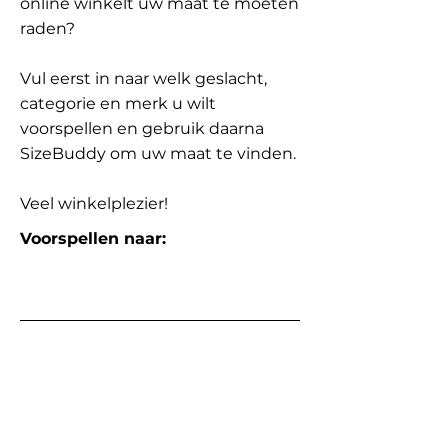
online winkelt uw maat te moeten
raden?
Vul eerst in naar welk geslacht,
categorie en merk u wilt
voorspellen en gebruik daarna
SizeBuddy om uw maat te vinden.
Veel winkelplezier!
Voorspellen naar: