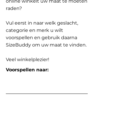
online winkelt uw maat te moeten
raden?
Vul eerst in naar welk geslacht,
categorie en merk u wilt
voorspellen en gebruik daarna
SizeBuddy om uw maat te vinden.
Veel winkelplezier!
Voorspellen naar: