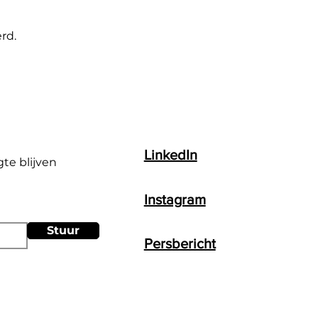
rd.
LinkedIn
gte blijven
Instagram
Stuur
Persbericht