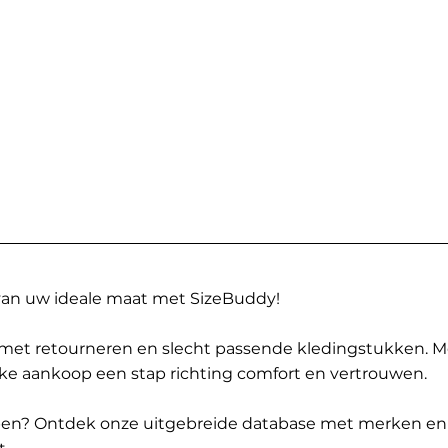
 van uw ideale maat met SizeBuddy!
met retourneren en slecht passende kledingstukken. 
elke aankoop een stap richting comfort en vertrouwen.
ppen? Ontdek onze uitgebreide database met merken en