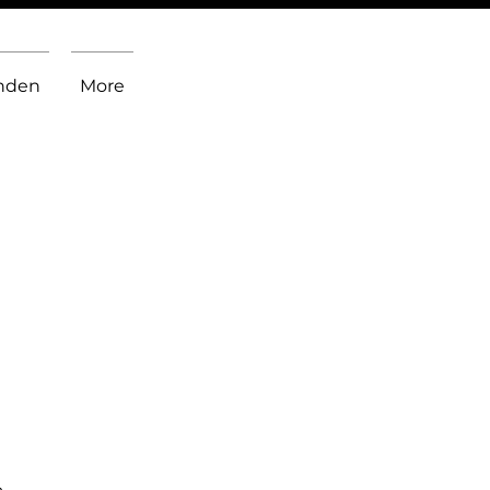
inden
More