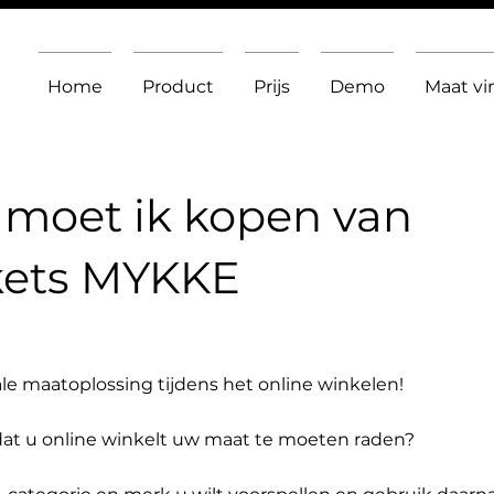
Home
Product
Prijs
Demo
Maat v
moet ik kopen van
kets MYKKE
le maatoplossing tijdens het online winkelen!
dat u online winkelt uw maat te moeten raden?