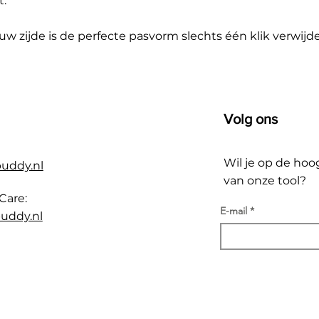
t.
 zijde is de perfecte pasvorm slechts één klik verwijde
Volg ons
Wil je op de hoo
buddy.nl
van onze tool?
Care:
E-mail
uddy.nl