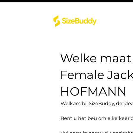
Welke maat 
Female Jac
HOFMANN
Welkom bij SizeBuddy, de idea
Bent u het beu om elke keer 