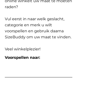
online winkelt uw maat te moeten
raden?
Vul eerst in naar welk geslacht,
categorie en merk u wilt
voorspellen en gebruik daarna
SizeBuddy om uw maat te vinden.
Veel winkelplezier!
Voorspellen naar: