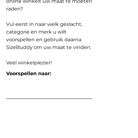
online winkelt uw maat te moeten
raden?
Vul eerst in naar welk geslacht,
categorie en merk u wilt
voorspellen en gebruik daarna
SizeBuddy om uw maat te vinden.
Veel winkelplezier!
Voorspellen naar: