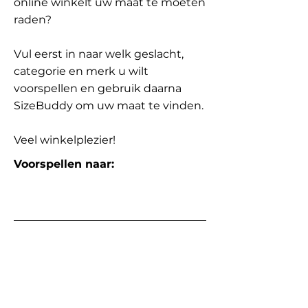
online winkelt uw maat te moeten
raden?
Vul eerst in naar welk geslacht,
categorie en merk u wilt
voorspellen en gebruik daarna
SizeBuddy om uw maat te vinden.
Veel winkelplezier!
Voorspellen naar: