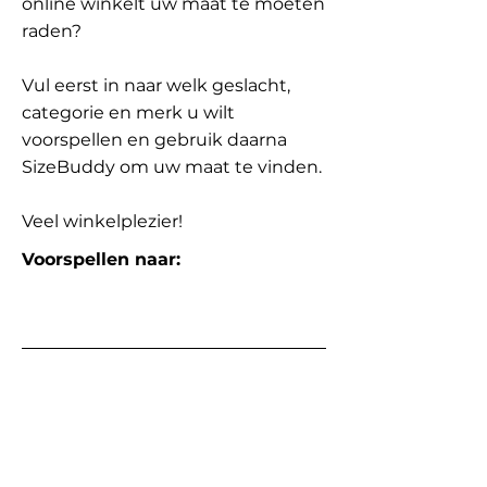
online winkelt uw maat te moeten
raden?
Vul eerst in naar welk geslacht,
categorie en merk u wilt
voorspellen en gebruik daarna
SizeBuddy om uw maat te vinden.
Veel winkelplezier!
Voorspellen naar: