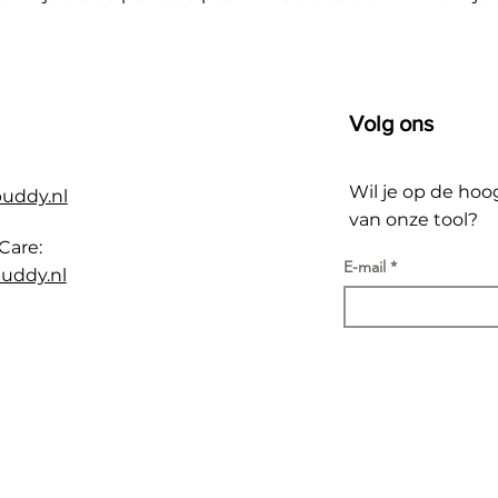
Volg ons
Wil je op de hoo
buddy.nl
van onze tool?
Care:
E-mail
uddy.nl