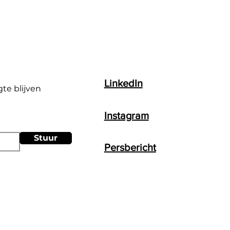
LinkedIn
gte blijven
Instagram
Stuur
Persbericht