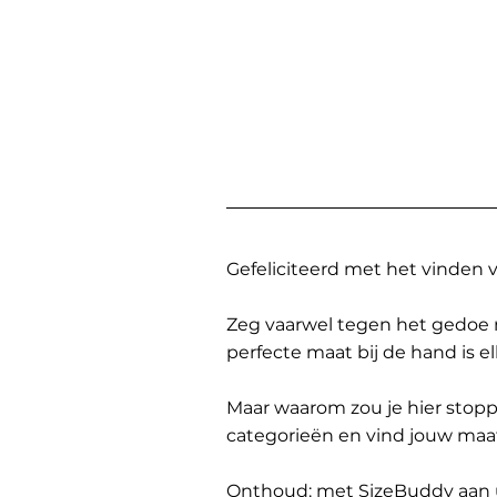
Gefeliciteerd met het vinden
Zeg vaarwel tegen het gedoe 
perfecte maat bij de hand is 
Maar waarom zou je hier sto
categorieën en vind jouw maa
Onthoud: met SizeBuddy aan uw