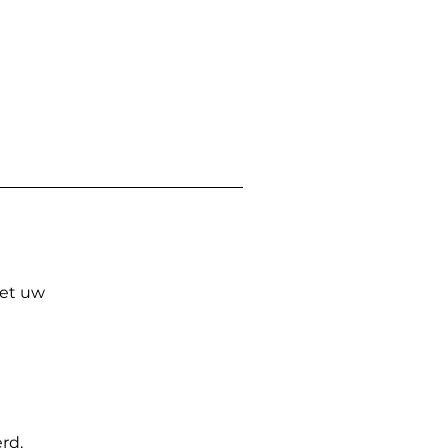
Met uw
rd.