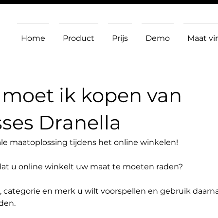
Home
Product
Prijs
Demo
Maat v
moet ik kopen van
ses Dranella
le maatoplossing tijdens het online winkelen!
dat u online winkelt uw maat te moeten raden?
t, categorie en merk u wilt voorspellen en gebruik daarn
den.