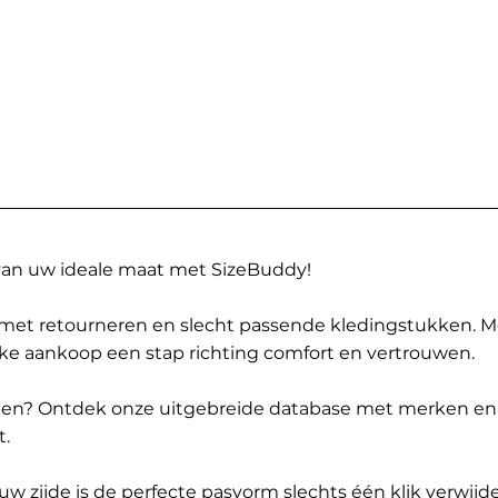
 van uw ideale maat met SizeBuddy!
met retourneren en slecht passende kledingstukken. 
elke aankoop een stap richting comfort en vertrouwen.
ppen? Ontdek onze uitgebreide database met merken en
t.
 zijde is de perfecte pasvorm slechts één klik verwijde