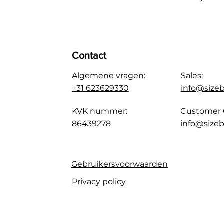
Contact
Algemene vragen:
Sales:
+31 623629330
info@size
KVK nummer:
Customer 
86439278
info@sizeb
Gebruikersvoorwaarden
Privacy policy