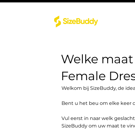
Welke maat 
Female Dres
Welkom bij SizeBuddy, de idea
Bent u het beu om elke keer 
Vul eerst in naar welk geslach
SizeBuddy om uw maat te vin