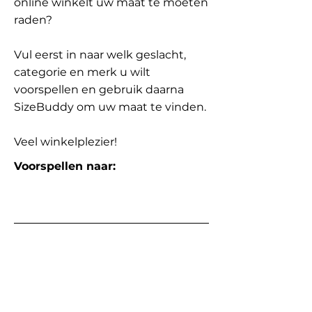
online winkelt uw maat te moeten
raden?
Vul eerst in naar welk geslacht,
categorie en merk u wilt
voorspellen en gebruik daarna
SizeBuddy om uw maat te vinden.
Veel winkelplezier!
Voorspellen naar: