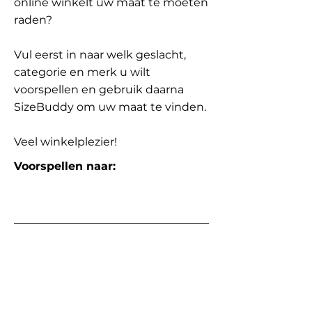
online winkelt uw maat te moeten
raden?
Vul eerst in naar welk geslacht,
categorie en merk u wilt
voorspellen en gebruik daarna
SizeBuddy om uw maat te vinden.
Veel winkelplezier!
Voorspellen naar: