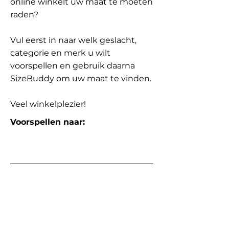
online winkelt uw maat te moeten
raden?
Vul eerst in naar welk geslacht,
categorie en merk u wilt
voorspellen en gebruik daarna
SizeBuddy om uw maat te vinden.
Veel winkelplezier!
Voorspellen naar: