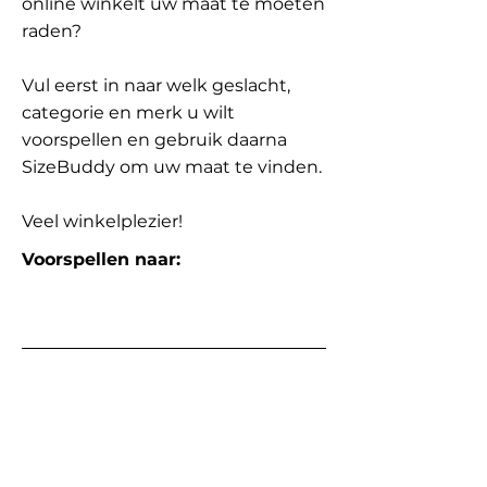
online winkelt uw maat te moeten
raden?
Vul eerst in naar welk geslacht,
categorie en merk u wilt
voorspellen en gebruik daarna
SizeBuddy om uw maat te vinden.
Veel winkelplezier!
Voorspellen naar: