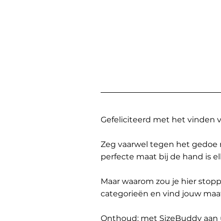
Gefeliciteerd met het vinden
Zeg vaarwel tegen het gedoe 
perfecte maat bij de hand is 
Maar waarom zou je hier sto
categorieën en vind jouw maa
Onthoud: met SizeBuddy aan uw