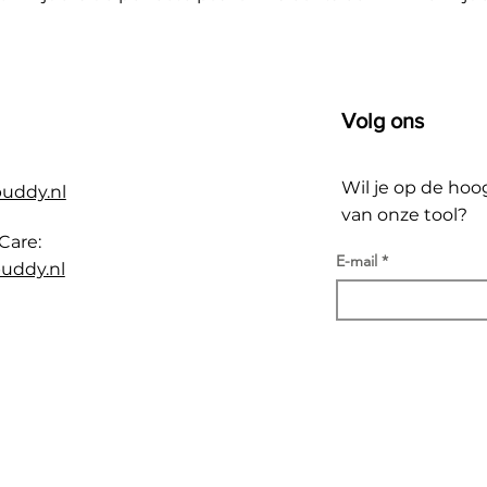
Volg ons
Wil je op de hoo
buddy.nl
van onze tool?
Care:
E-mail
uddy.nl