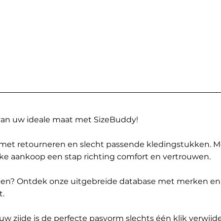
 van uw ideale maat met SizeBuddy!
met retourneren en slecht passende kledingstukken. 
elke aankoop een stap richting comfort en vertrouwen.
ppen? Ontdek onze uitgebreide database met merken en
t.
 zijde is de perfecte pasvorm slechts één klik verwijde