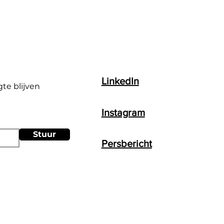
LinkedIn
gte blijven
Instagram
Stuur
Persbericht