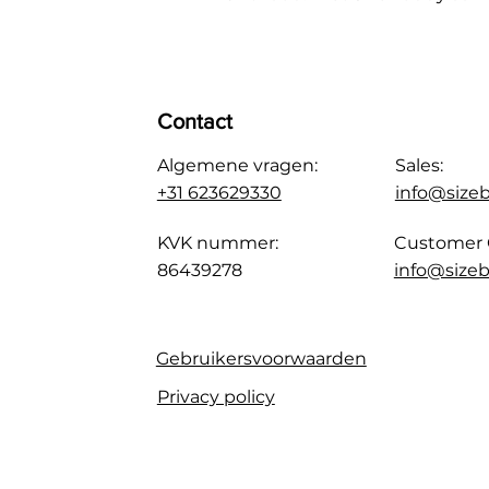
Contact
Algemene vragen:
Sales:
+31 623629330
info@size
KVK nummer:
Customer 
86439278
info@sizeb
Gebruikersvoorwaarden
Privacy policy