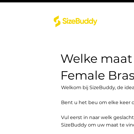
Welke maat 
Female Br
Welkom bij SizeBuddy, de idea
Bent u het beu om elke keer 
Vul eerst in naar welk geslach
SizeBuddy om uw maat te vin