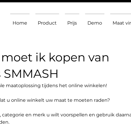
Home
Product
Prijs
Demo
Maat v
moet ik kopen van
as SMMASH
le maatoplossing tijdens het online winkelen!
dat u online winkelt uw maat te moeten raden?
t, categorie en merk u wilt voorspellen en gebruik daarn
den.