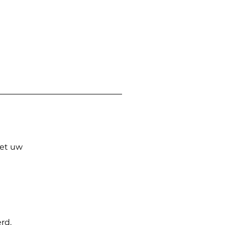
Met uw
rd.