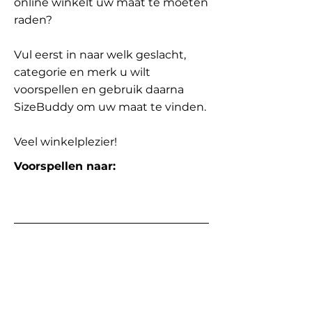
online winkelt uw maat te moeten
raden?
Vul eerst in naar welk geslacht,
categorie en merk u wilt
voorspellen en gebruik daarna
SizeBuddy om uw maat te vinden.
Veel winkelplezier!
Voorspellen naar: